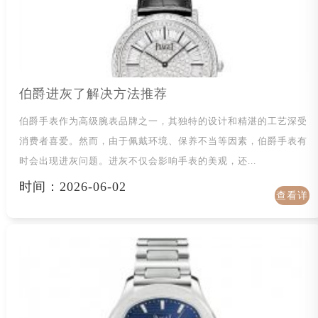
伯爵进灰了解决方法推荐
伯爵手表作为高级腕表品牌之一，其独特的设计和精湛的工艺深受
消费者喜爱。然而，由于佩戴环境、保养不当等因素，伯爵手表有
时会出现进灰问题。进灰不仅会影响手表的美观，还...
时间：2026-06-02
查看详
情