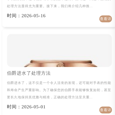
处理方法显得尤为重要。接下来，我们将介绍几种推...
时间：2026-05-16
查看详
情
伯爵进水了处理方法
伯爵进水了，这不仅是一个令人沮丧的发现，还可能对手表的性能
和寿命产生严重影响。为了确保您的伯爵手表能够恢复如初，甚至
更长久地保持其优雅与精准，正确的处理方法至关重...
时间：2026-05-01
查看详