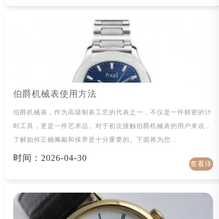
情
伯爵机械表使用方法
伯爵机械表，作为高级制表工艺的代表之一，不仅是一件精密的计
时工具，更是一件艺术品。对于初次接触伯爵机械表的用户来说，
了解如何正确佩戴和保养是十分重要的。下面将为您...
时间：2026-04-30
查看详
情