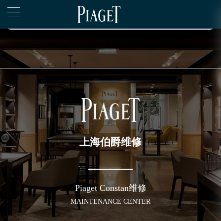
2026年6月伯爵上海市售后服务网络优化升级公告
▲
官网公告>
2026年6月上海市伯爵官方售后客户服务热线：400-882-0752
▼
2026年6月伯爵售后服务中心最新网点地址：
上海市徐汇区虹桥路3号港汇中心写字楼2座37层3705室（需提前预约）
上海市黄浦区南京东路299号宏伊国际广场写字楼8层806室（需提前预约）
上海市黄浦区南京东路299号宏伊国际广场写字楼8层806室伯爵售后服务中心（需提前预约）
上海市徐汇区虹桥路3号港汇中心2座37层3705室伯爵售后服务中心（需提前预约）
节假日正常营业！
上海伯爵维修
Piaget Constan维修
MAINTENANCE CENTER