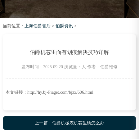
当前位置：
上海伯爵售后
>
伯爵资讯
>
伯爵机芯里面有划痕解决技巧详解
发布时间：2025.09.20
浏览量：
人
作者：伯爵维修
本文链接：http://hy.bj-Piaget.com/bjzx/606.html
上一篇：
伯爵机械表机芯生锈怎么办