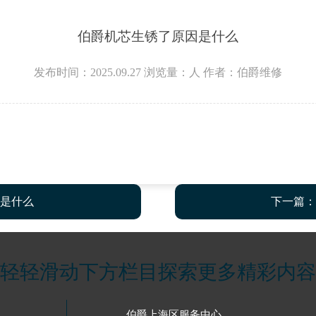
伯爵机芯生锈了原因是什么
发布时间：2025.09.27
浏览量：
人
作者：伯爵维修
是什么
下一篇：
轻轻滑动下方栏目探索更多精彩内容
伯爵上海区服务中心