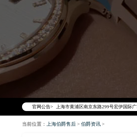
2026年6月伯爵上海市售后服务网络优
2026年6月上海市伯爵官方售后客户服务热线：
2026年6月伯爵售后服务中心最新网点
上海市徐汇区虹桥路3号港汇中心写字楼2
上海市黄浦区南京东路299号宏伊国际广
官网公告>
上海市黄浦区南京东路299号宏伊国际广
上海市徐汇区虹桥路3号港汇中心2座37
当前位置：
上海伯爵售后
节假日正常营业！
>
伯爵资讯
>