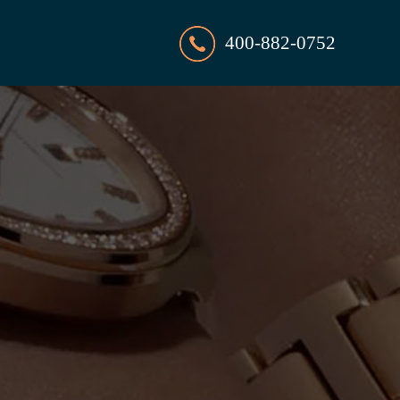
400-882-0752