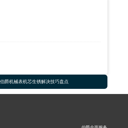
伯爵机械表机芯生锈解决技巧盘点
伯爵全面服务