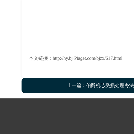
本文链接：http://hy.bj-Piaget.com/bjzx/617.html
上一篇：
伯爵机芯受损处理办法