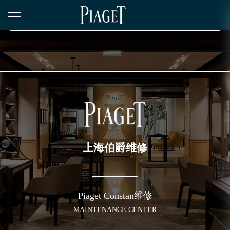
2026年6月伯爵售后服务中心最新网点地址：
▲
官网公告>
上海市徐汇区虹桥路3号港汇中心写字楼2座37层3705室（需提前预约）
▼
上海市黄浦区南京东路299号宏伊国际广场写字楼8层806室（需提前预约）
上海市黄浦区南京东路299号宏伊国际广场写字楼8层806室伯爵售后服务中心（需提前预约）
上海市徐汇区虹桥路3号港汇中心2座37层3705室伯爵售后服务中心（需提前预约）
节假日正常营业！
上海伯爵维修
Piaget Constan维修
MAINTENANCE CENTER