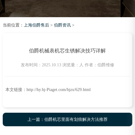
当前位置：
上海伯爵售后
>
伯爵资讯
>
伯爵机械表机芯生锈解决技巧详解
发布时间：2025.10.13
浏览量：
人
作者：伯爵维修
本文链接：http://hy.bj-Piaget.com/bjzx/629.html
上一篇：
伯爵机芯里面有划痕解决方法推荐