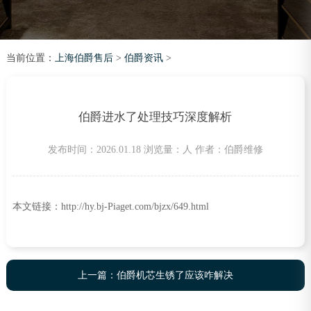
当前位置：
上海伯爵售后
>
伯爵资讯
>
伯爵进水了处理技巧深度解析
发布时间：2026.01.18
浏览量：
人
作者：伯爵维修
本文链接：http://hy.bj-Piaget.com/bjzx/649.html
上一篇：
伯爵机芯生锈了应该咋解决