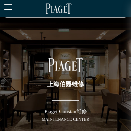
2026年6月伯爵上海市售后服务网络优化升级公告
▲
官网公告>
2026年6月上海市伯爵官方售后客户服务热线：400-882-0752
▼
2026年6月伯爵售后服务中心最新网点地址：
上海市徐汇区虹桥路3号港汇中心写字楼2座37层3705室（需提前预约）
上海市黄浦区南京东路299号宏伊国际广场写字楼8层806室（需提前预约）
上海市黄浦区南京东路299号宏伊国际广场写字楼8层806室伯爵售后服务中心（需提前预约）
上海市徐汇区虹桥路3号港汇中心2座37层3705室伯爵售后服务中心（需提前预约）
节假日正常营业！
上海伯爵维修
Piaget Constan维修
MAINTENANCE CENTER