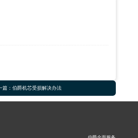
一篇：
伯爵机芯受损解决办法
伯爵全面服务