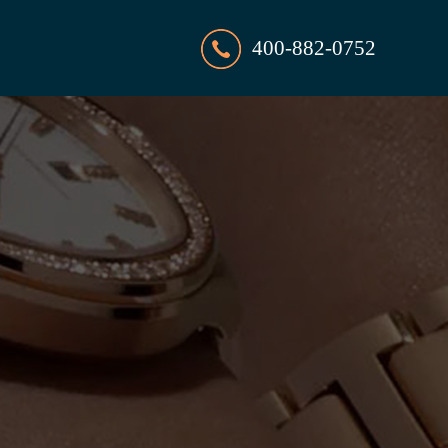
400-882-0752