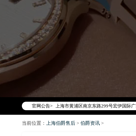
2026年6月伯爵上海市售后服务网络优
2026年6月上海市伯爵官方售后客户服务热线：
2026年6月伯爵售后服务中心最新网点
上海市徐汇区虹桥路3号港汇中心写字楼2
上海市黄浦区南京东路299号宏伊国际广
官网公告>
上海市黄浦区南京东路299号宏伊国际广
上海市徐汇区虹桥路3号港汇中心2座37
当前位置：
上海伯爵售后
节假日正常营业！
>
伯爵资讯
>