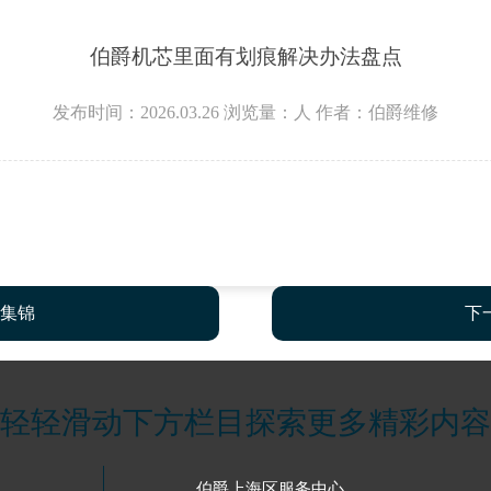
伯爵机芯里面有划痕解决办法盘点
发布时间：2026.03.26
浏览量：
人
作者：伯爵维修
集锦
下
轻轻滑动下方栏目探索更多精彩内容
伯爵上海区服务中心