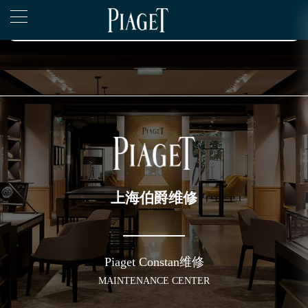
2026年6月伯爵上海市售后服务网络优化升级公告
▲
官网公告>
2026年6月上海市伯爵官方售后客户服务热线：400-882-0752
▼
2026年6月伯爵售后服务中心最新网点地址：
上海市徐汇区虹桥路3号港汇中心写字楼2座37层3705室（需提前预约）
上海市黄浦区南京东路299号宏伊国际广场写字楼8层806室（需提前预约）
上海市黄浦区南京东路299号宏伊国际广场写字楼8层806室伯爵售后服务中心（需提前预约）
上海市徐汇区虹桥路3号港汇中心2座37层3705室伯爵售后服务中心（需提前预约）
节假日正常营业！
上海伯爵维修
Piaget Constan维修
MAINTENANCE CENTER