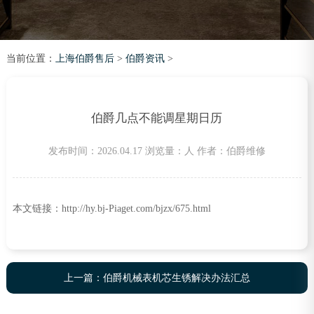
当前位置：
上海伯爵售后
>
伯爵资讯
>
伯爵几点不能调星期日历
发布时间：2026.04.17
浏览量：
人
作者：伯爵维修
本文链接：http://hy.bj-Piaget.com/bjzx/675.html
上一篇：
伯爵机械表机芯生锈解决办法汇总