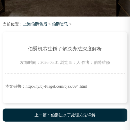
当前位置：
上海伯爵售后
>
伯爵资讯
>
伯爵机芯生锈了解决办法深度解析
发布时间：2026.05.31
浏览量：
人
作者：伯爵维修
本文链接：http://hy.bj-Piaget.com/bjzx/694.html
上一篇：
伯爵进水了处理方法详解