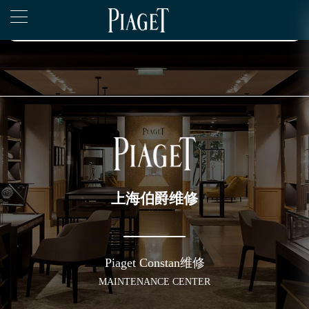
2026年6月上海市伯爵官方售后客户服务热线：400-882-0752
▲
官网公告>
2026年6月伯爵售后服务中心最新网点地址：
▼
上海市徐汇区虹桥路3号港汇中心写字楼2座37层3705室（需提前预约）
上海市黄浦区南京东路299号宏伊国际广场写字楼8层806室（需提前预约）
上海市黄浦区南京东路299号宏伊国际广场写字楼8层806室伯爵售后服务中心（需提前预约）
上海市徐汇区虹桥路3号港汇中心2座37层3705室伯爵售后服务中心（需提前预约）
节假日正常营业！
上海伯爵维修
Piaget Constan维修
MAINTENANCE CENTER