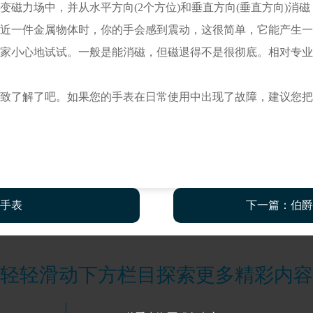
力场中，并从水平方向(2个方位)和垂直方向(垂直方向)消
近一件金属物体时，你的手会感到震动，这很简单，它能产生一
家小心地试试。一般是能消磁，但磁退得不是很彻底。相对专业
了解了吧。如果您的手表在日常使用中出现了故障，建议您把
手表
下一篇：
伯爵
轻轻滑动下方栏目探索更多精彩内容