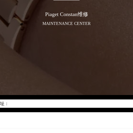
Piaget Constan维修
MAINTENANCE CENTER
化升级公告
400-882-0752
地址：
座37层3705室（需提前预约）
场写字楼8层806室（需提前预约）
场写字楼8层806室伯爵售后服务中心（需提前预约）
层3705室伯爵售后服务中心（需提前预约）