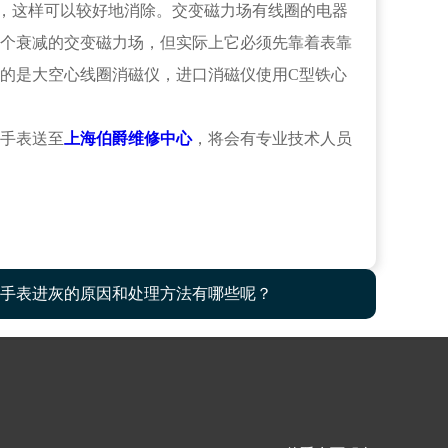
磁，这样可以较好地消除。交变磁力场有线圈的电器
个衰减的交变磁力场，但实际上它必须先靠着表靠
的是大空心线圈消磁仪，进口消磁仪使用C型铁心
手表送至
上海伯爵维修中心
，将会有专业技术人员
手表进灰的原因和处理方法有哪些呢？