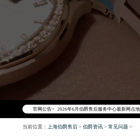
2026年6月伯爵上海市售后服务网络优
2026年6月上海市伯爵官方售后客户服务热线：
2026年6月伯爵售后服务中心最新网点
官网公告>
上海市徐汇区虹桥路3号港汇中心写字楼2
上海市黄浦区南京东路299号宏伊国际广
当前位置：
上海伯爵售后
>
伯爵资讯
>
常见问题
>
上海市黄浦区南京东路299号宏伊国际广
上海市徐汇区虹桥路3号港汇中心2座37