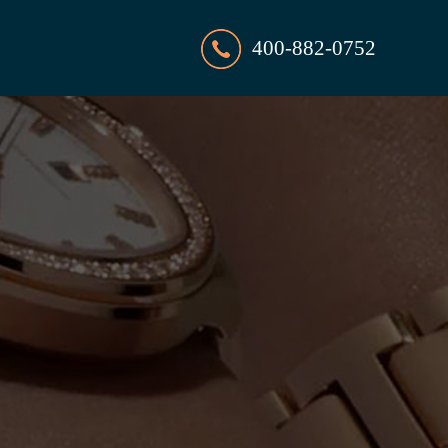
400-882-0752