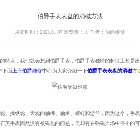
伯爵手表表盘的消磁方法
发布时间：2021.01.07
浏览量：
人
作者：伯爵维修
特点，我们就会想到伯爵手表，伯爵手表独特的超薄工艺是出
?下面
上海伯爵维修
中心为大家介绍一下
伯爵手表表盘的消磁
方
、擒纵轮、齿轮的轴榫、轴承、螺钉和游丝，因为这个，手表
石英手表固然没有被磁化的问题，但却有在强磁力场中停止的可