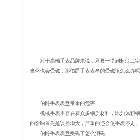
节假日正常营业！
对于高端手表品牌来说，只要一提到超薄二字的
当然也会受磁，那伯爵手表表盘的受磁该怎么办呢
伯爵手表表盘带来的危害
机械手表里存在着众多钢质材料，比如体积钢轮
的影响首先是误差增大，严重的还会使手表停走。
伯爵手表表盘受磁了怎么消磁