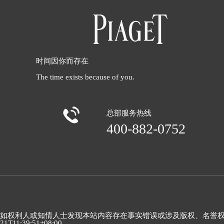
时间因你而存在
The time exists because of you.

总部服务热线
400-882-0752
如权利人或知情人士发现本站内容存在事实错误或涉及版权、名誉权等侵权问
21T11:39:51+08:00