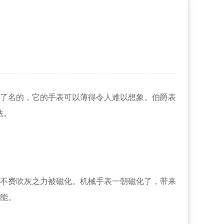
了名的，它的手表可以薄得令人难以想象。伯爵表
法。
不费吹灰之力被磁化。机械手表一朝磁化了，带来
能。